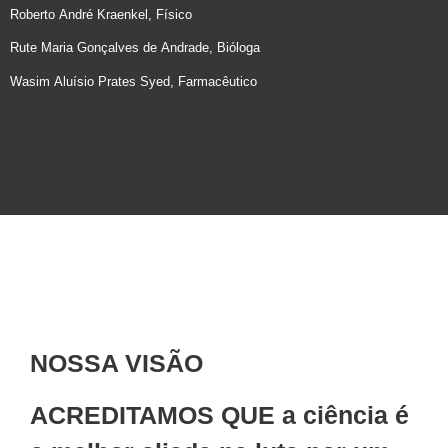
Roberto André Kraenkel, Físico
Rute Maria Gonçalves de Andrade, Bióloga
Wasim Aluísio Prates Syed, Farmacêutico
NOSSA VISÃO
ACREDITAMOS QUE
a ciência é