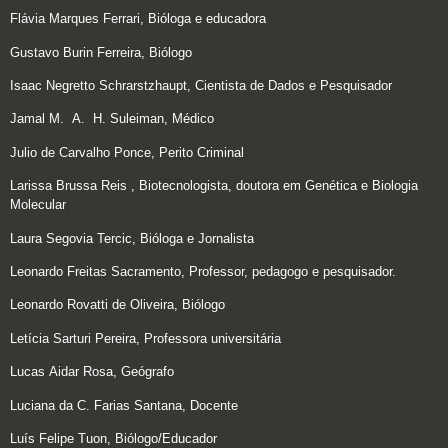
Flávia Marques Ferrari, Bióloga e educadora
Gustavo Burin Ferreira, Biólogo
Isaac Negretto Schrarstzhaupt, Cientista de Dados e Pesquisador
Jamal M. A. H. Suleiman, Médico
Julio de Carvalho Ponce, Perito Criminal
Larissa Brussa Reis , Biotecnologista, doutora em Genética e Biologia
Molecular
Laura Segovia Tercic, Bióloga e Jornalista
Leonardo Freitas Sacramento, Professor, pedagogo e pesquisador.
Leonardo Rovatti de Oliveira, Biólogo
Letícia Sarturi Pereira, Professora universitária
Lucas Aidar Rosa, Geógrafo
Luciana da C. Farias Santana, Docente
Luís Felipe Tuon, Biólogo/Educador