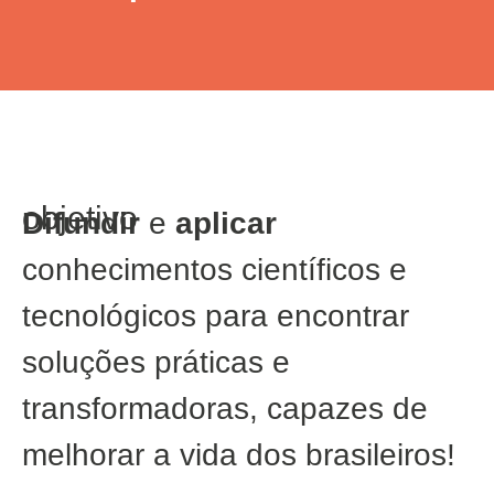
objetivo
Difundir
e
aplicar
conhecimentos científicos e
tecnológicos para encontrar
soluções práticas e
transformadoras, capazes de
melhorar a vida dos brasileiros!