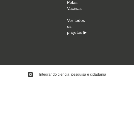
Pelas
Vacinas
Ver todos
os
projetos ▶
Integrando ciência, pesquisa e cidadania