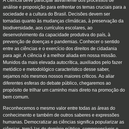
A ciência deve participar ativamente dos processos de
análise e proposição para enfrentar os temas cruciais para a
sociedade e a cultura do Brasil. Decisões devem ser
tomadas quanto às mudanças climáticas, à preservação da
biodiversidade, aos currículos escolares, ao
desenvolvimento da capacidade produtiva do país, à
prevenção de doenças e pandemias. Conhecer o sentido
entre as ciências e o exercício dos direitos de cidadania
para agir. A ciência é a melhor aliada em nossa missão.
Munidos da mais elevada autocrítica, auxiliados pelo fazer
metódico e metodológico característico desse saber,
sejamos nós mesmos nossos maiores críticos. Ao
aliar
diferentes esferas do debate público, chegaremos ao
propósito de trilhar um caminho mais direto na promoção do
bem comum.
Reconhecemos o mesmo valor entre todas as áreas do
conhecimento e também de outros saberes e expressões
humanas. Democratizar as ciências significa popularizar as
ciências, torná-las de domínio público, compreensíveis e