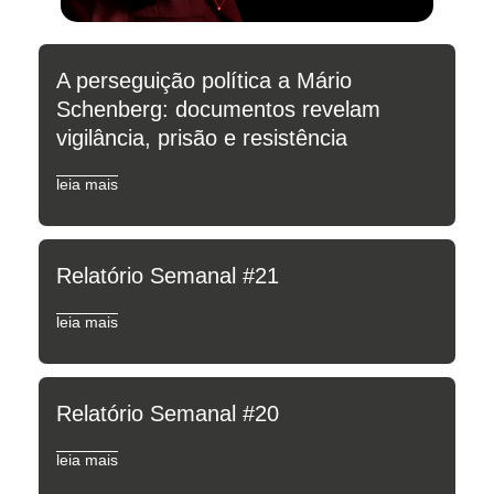
A perseguição política a Mário
Schenberg: documentos revelam
vigilância, prisão e resistência
leia mais
Relatório Semanal #21
leia mais
Relatório Semanal #20
leia mais