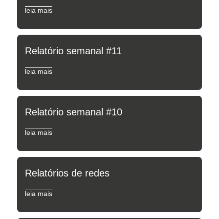
leia mais
Relatório semanal #11
leia mais
Relatório semanal #10
leia mais
Relatórios de redes
leia mais