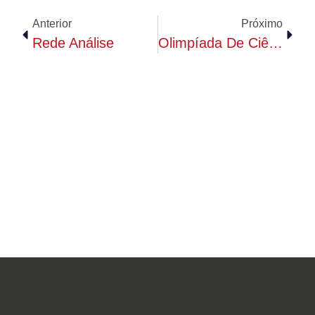
Anterior
Próximo
Rede Análise
Olimpíada De Ciências, Tecnologia E Engenharia Nuclear