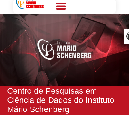
Nossos materiais
A
Centro de Pesquisas em
Ciência de Dados do Instituto
Mário Schenberg