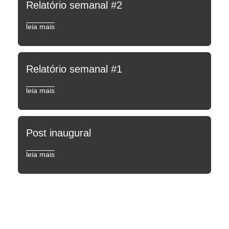
Relatório semanal #2
leia mais
Relatório semanal #1
leia mais
Post inaugural
leia mais