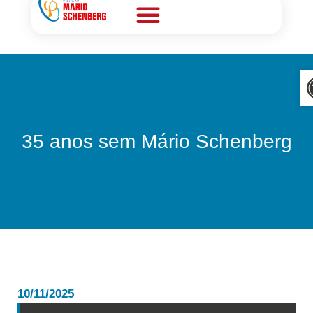
Nossos materiais
A
35 anos sem Mário Schenberg
10/11/2025