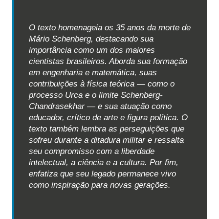
O texto homenageia os 35 anos da morte de
Mário Schenberg, destacando sua
importância como um dos maiores
cientistas brasileiros. Aborda sua formação
em engenharia e matemática, suas
contribuições à física teórica — como o
processo Urca e o limite Schenberg-
Chandrasekhar — e sua atuação como
educador, crítico de arte e figura política. O
texto também lembra as perseguições que
sofreu durante a ditadura militar e ressalta
seu compromisso com a liberdade
intelectual, a ciência e a cultura. Por fim,
enfatiza que seu legado permanece vivo
como inspiração para novas gerações.