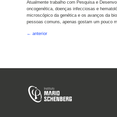
Atualmente trabalho com Pesquisa e Desenvol
oncogenética, doenças infecciosas e hematoló
microscópico da genética e os avanços da bio
pessoas comuns, apenas gostam um pouco mai
←
anterior