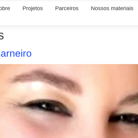
obre
Projetos
Parceiros
Nossos materiais
s
arneiro