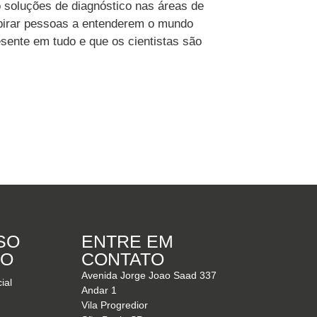
soluções de diagnóstico nas áreas de
nspirar pessoas a entenderem o mundo
sente em tudo e que os cientistas são
SO
ENTRE EM
DO
CONTATO
Avenida Jorge Joao Saad 337
ial
Andar 1
Vila Progredior