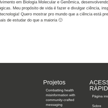
vimento em Biologia Molecular e Genômica, desenvolvendo 
gicas. Meu propósito de vida é fazer e divulgar ciência, i
tecnologia! Quero mostrar pro mundo que a ciência está pre
s de estudar do que a maioria 🙂
Projetos
ACES
RÁPI
Combatting health
misinformation with
Página inic
community-crafted
messaging
Sobre