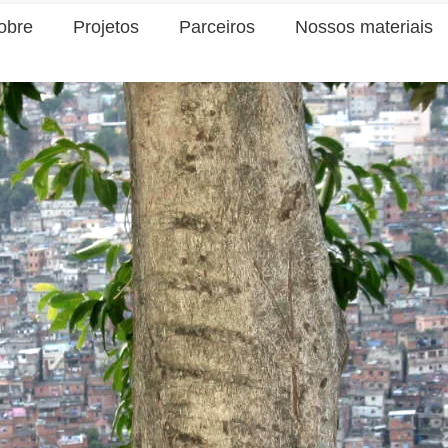
obre
Projetos
Parceiros
Nossos materiais