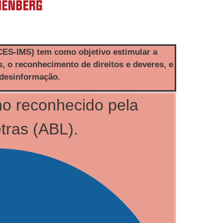
ES-IMS) tem como objetivo estimular a
s, o reconhecimento de direitos
e deveres, e
 desinformação.
mo reconhecido pela
tras (ABL).