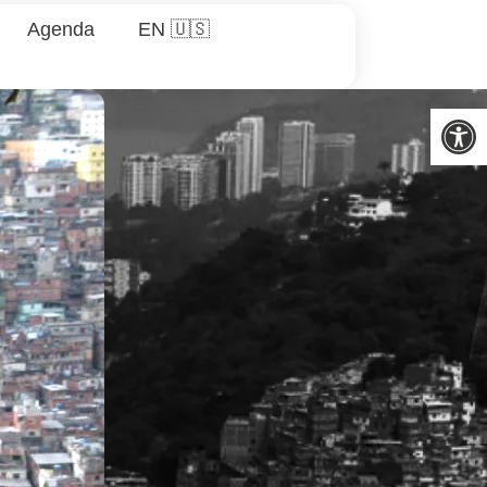
Agenda
EN 🇺🇸
Abrir 