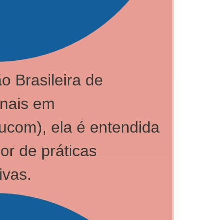
o Brasileira de
onais em
com), ela é entendida
r de práticas
ivas.