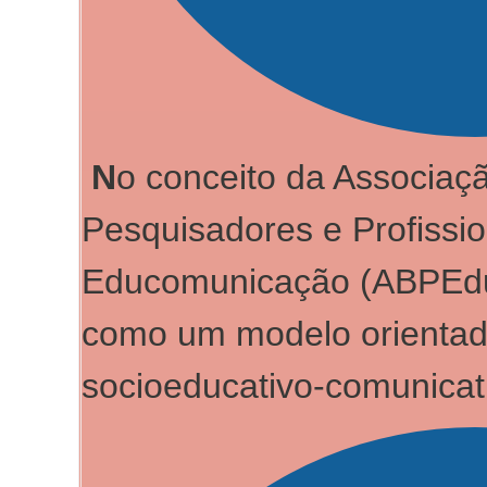
N
o conceito da Associaçã
Pesquisadores e Profissi
Educomunicação (ABPEdu
como um modelo orientado
socioeducativo-comunicat