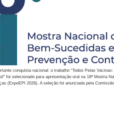
rtante conquista nacional: o trabalho “Todos Pelas Vacina
il” foi selecionado para apresentação oral na 18ª Mostra 
as (ExpoEPI 2026). A seleção foi anunciada pela Comissão 