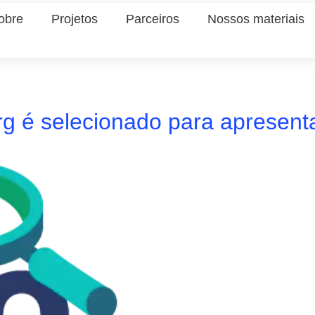
obre
Projetos
Parceiros
Nossos materiais
erg é selecionado para apresen